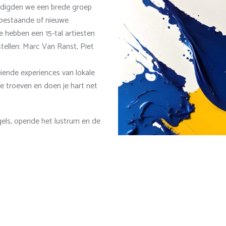
nodigden we een brede groep
 bestaande of nieuwe
 hebben een 15-tal artiesten
tellen: Marc Van Ranst, Piet
ende experiences van lokale
e troeven en doen je hart net
els, opende het lustrum en de