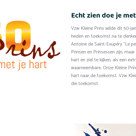
Echt zien doe je met
Vzw Kleine Prins wilde dit 50-j
heden en toekomst na te denke
Antoine de Saint-Exupéry “Le pe
Prinsen en Prinsessen zijn, maa
hart en ziel te kijken, als een 
waarneembare. Onze Kleine Prins
hart naar de toekomst. Vzw Klein
die toekomst.