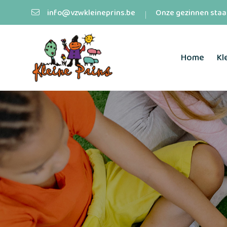
info@vzwkleineprins.be
Onze gezinnen staan
Home
Kl