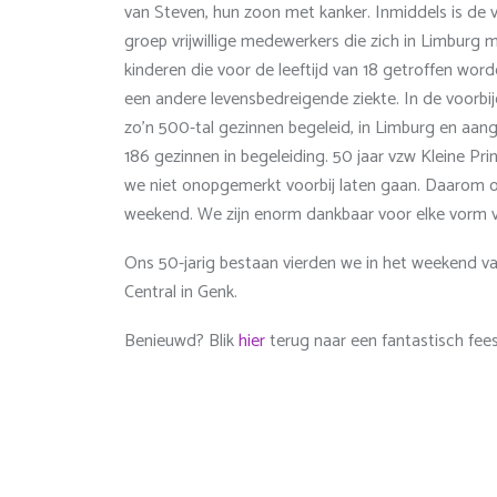
van Steven, hun zoon met kanker. Inmiddels is de 
groep vrijwillige medewerkers die zich in Limburg m
kinderen die voor de leeftijd van 18 getroffen wor
een andere levensbedreigende ziekte. In de voorbij
zo’n 500-tal gezinnen begeleid, in Limburg en aa
186 gezinnen in begeleiding. 50 jaar vzw Kleine Pri
we niet onopgemerkt voorbij laten gaan. Daarom o
weekend. We zijn enorm dankbaar voor elke vorm va
Ons 50-jarig bestaan vierden we in het weekend va
Central in Genk.
Benieuwd? Blik
hier
terug naar een fantastisch fee