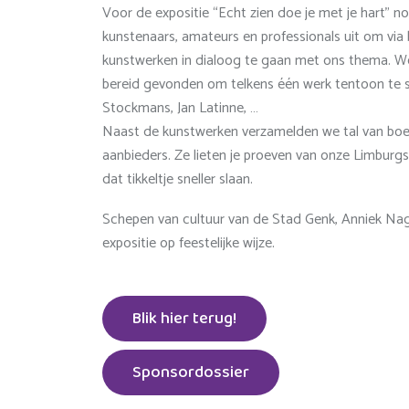
Voor de expositie “Echt zien doe je met je hart” 
kunstenaars, amateurs en professionals uit om via
kunstwerken in dialoog te gaan met ons thema. We
bereid gevonden om telkens één werk tentoon te s
Stockmans, Jan Latinne, …
Naast de kunstwerken verzamelden we tal van boei
aanbieders. Ze lieten je proeven van onze Limburgs
dat tikkeltje sneller slaan.
Schepen van cultuur van de Stad Genk, Anniek Nag
expositie op feestelijke wijze.
Blik hier terug!
Sponsordossier