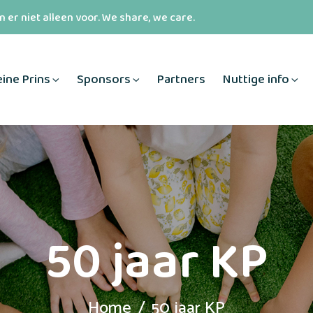
 er niet alleen voor. We share, we care.
eine Prins
Sponsors
Partners
Nuttige info
50 jaar KP
Home
50 jaar KP