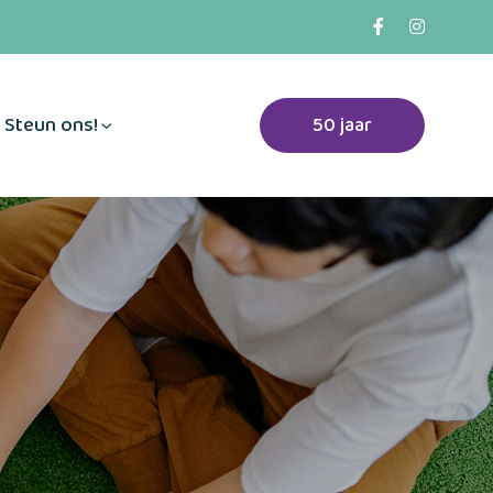
Steun ons!
50 jaar