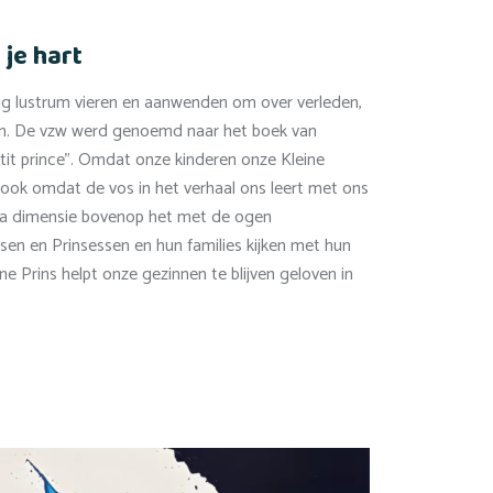
 je hart
arig lustrum vieren en aanwenden om over verleden,
n. De vzw werd genoemd naar het boek van
tit prince”. Omdat onze kinderen onze Kleine
r ook omdat de vos in het verhaal ons leert met ons
extra dimensie bovenop het met de ogen
en en Prinsessen en hun families kijken met hun
e Prins helpt onze gezinnen te blijven geloven in