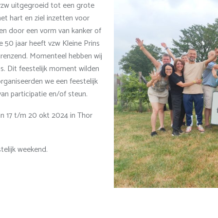
vzw uitgegroeid tot een grote
et hart en ziel inzetten voor
den door een vorm van kanker of
e 50 jaar heeft vzw Kleine Prins
ngrenzend. Momenteel hebben wij
ns. Dit feestelijk moment wilden
rganiseerden we een feestelijk
n participatie en/of steun.
n 17 t/m 20 okt 2024 in Thor
stelijk weekend.