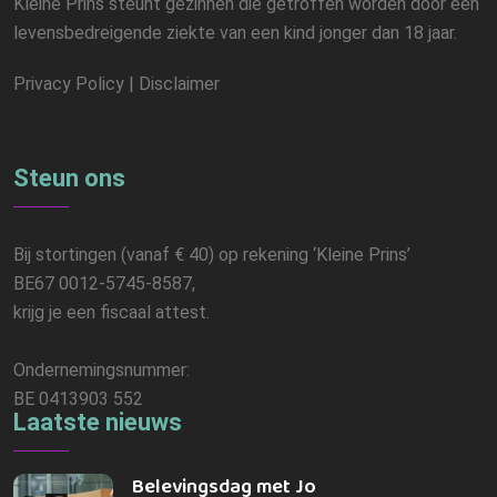
Kleine Prins steunt gezinnen die getroffen worden door een
levensbedreigende ziekte van een kind jonger dan 18 jaar.
Privacy Policy
|
Disclaimer
Steun ons
Bij stortingen (vanaf € 40) op rekening ‘Kleine Prins’
BE67 0012-5745-8587,
krijg je een fiscaal attest.
Ondernemingsnummer:
BE 0413903 552
Laatste nieuws
Belevingsdag met Jo