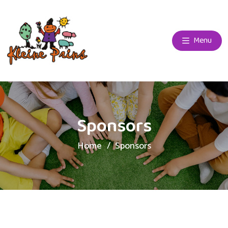
Menu
Sponsors
Home
Sponsors