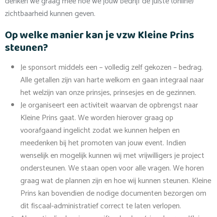
denken we graag mee hoe we jouw bedrijf de juiste (online)
zichtbaarheid kunnen geven.
Op welke manier kan je vzw Kleine Prins
steunen?
Je sponsort middels een – volledig zelf gekozen – bedrag.
Alle getallen zijn van harte welkom en gaan integraal naar
het welzijn van onze prinsjes, prinsesjes en de gezinnen.
Je organiseert een activiteit waarvan de opbrengst naar
Kleine Prins gaat. We worden hierover graag op
voorafgaand ingelicht zodat we kunnen helpen en
meedenken bij het promoten van jouw event. Indien
wenselijk en mogelijk kunnen wij met vrijwilligers je project
ondersteunen. We staan open voor alle vragen. We horen
graag wat de plannen zijn en hoe wij kunnen steunen. Kleine
Prins kan bovendien de nodige documenten bezorgen om
dit fiscaal-administratief correct te laten verlopen.