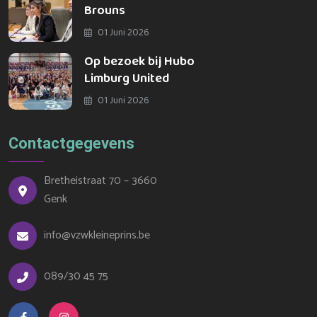
Brouns
01 Juni 2026
Op bezoek bij Hubo
Limburg United
01 Juni 2026
Contactgegevens
Bretheistraat 70 – 3660
Genk
info@vzwkleineprins.be
089/30 45 75