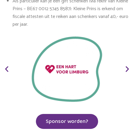
Als particulier kan je een gift schenken (via reknr van Kleine
Prins – BE67 0012 5745 8587): Kleine Prins is erkend om
fiscale attesten uit te reiken aan schenkers vanaf 40,- euro
per jaar.
Sponsor worden?