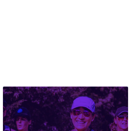
Ga een sportieve uitdaging aan (of
organiseer er eentje)
Lees meer