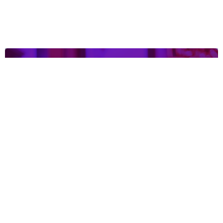
Organiseer je eigen actie/event
Lees meer