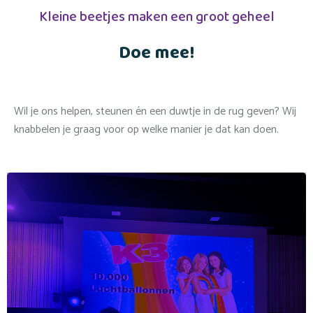
Kleine beetjes maken een groot geheel
Doe mee!
Wil je ons helpen, steunen én een duwtje in de rug geven? Wij
knabbelen je graag voor op welke manier je dat kan doen.
Opening expo 50 jaar Kleine Prins
& festive dinner
Meer info