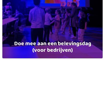
Doe mee aan een belevingsdag
(voor bedrijven)