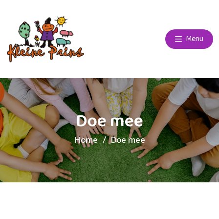
Menu
Doe mee
Home
Doe mee