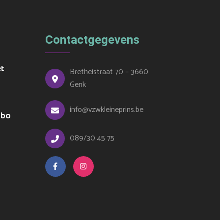
Contactgegevens
et
Bretheistraat 70 – 3660
Genk
info@vzwkleineprins.be
ubo
089/30 45 75