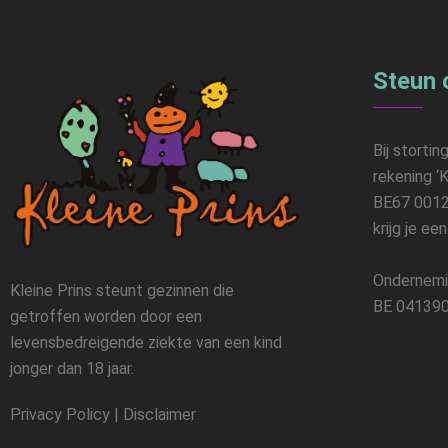
Steun 
Bij stortin
rekening ‘K
BE67 0012
krijg je ee
Ondernemi
Kleine Prins steunt gezinnen die
BE 041390
getroffen worden door een
levensbedreigende ziekte van een kind
jonger dan 18 jaar.
Privacy Policy
|
Disclaimer