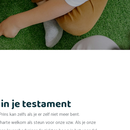
in je testament
ins kan zelfs als je er zelf niet meer bent.
 harte welkom als steun voor onze vzw. Als je onze