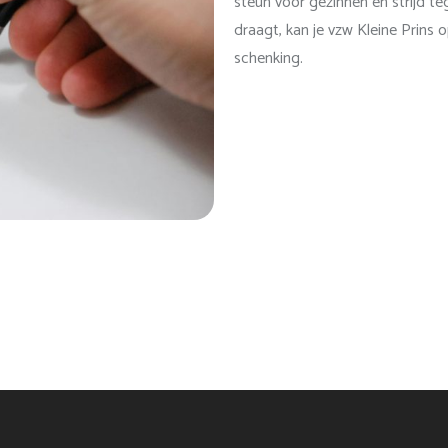
steun voor gezinnen en strijd t
draagt, kan je vzw Kleine Prins
schenking.