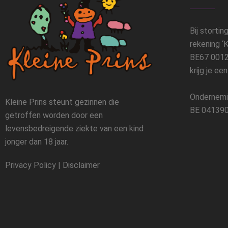
Bij stortin
rekening ‘K
BE67 0012
krijg je ee
Ondernemi
Kleine Prins steunt gezinnen die
BE 041390
getroffen worden door een
levensbedreigende ziekte van een kind
jonger dan 18 jaar.
Privacy Policy
|
Disclaimer