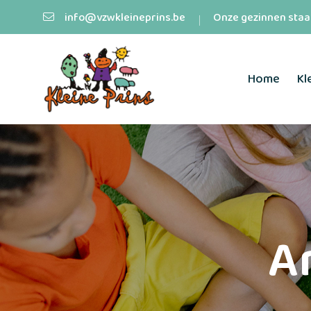
info@vzwkleineprins.be
Onze gezinnen staan
Home
Kl
A