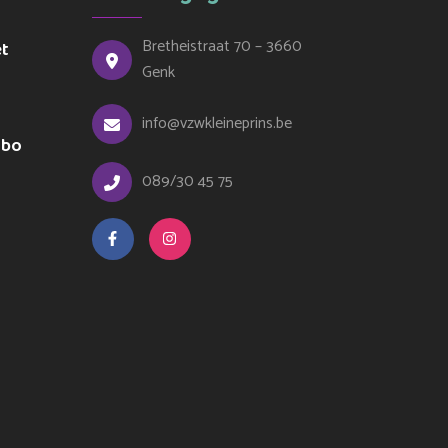
Bretheistraat 70 – 3660
et
Genk
info@vzwkleineprins.be
ubo
089/30 45 75