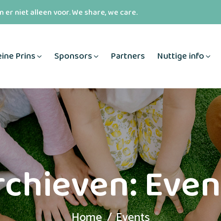
 er niet alleen voor. We share, we care.
eine Prins
Sponsors
Partners
Nuttige info
rchieven:
Even
Home
Events