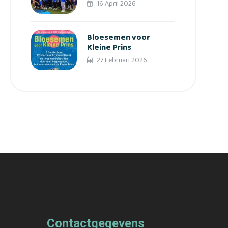
16 April 2026
Bloesemen voor
Kleine Prins
27 Februari 2026
Contactgegevens