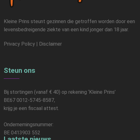
Kleine Prins steunt gezinnen die getroffen worden door een
levensbedreigende ziekte van een kind jonger dan 18 jaar.
Privacy Policy
|
Disclaimer
Steun ons
Bij stortingen (vanaf € 40) op rekening ‘Kleine Prins’
BE67 0012-5745-8587,
krijg je een fiscaal attest.
Ondernemingsnummer:
BE 0413903 552
Laatste nieuws