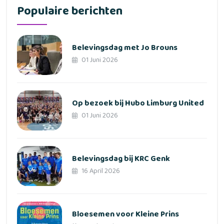
Populaire berichten
Belevingsdag met Jo Brouns
01 Juni 2026
Op bezoek bij Hubo Limburg United
01 Juni 2026
Belevingsdag bij KRC Genk
16 April 2026
Bloesemen voor Kleine Prins