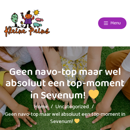
Menu
Geen navo-top maar wel
absoluut een top-moment
in Sevenum!
Home
Uncategorized
Geen navo-top maar wel absoluut een top-moment in
Sevenum!