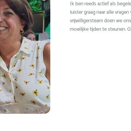
Ik ben reeds actief als begele
luister graag naar alle vrage
vrijwilligersteam doen we on
moeilijke tijden te steunen