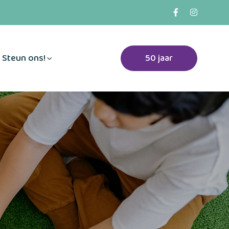
Steun ons!
50 jaar