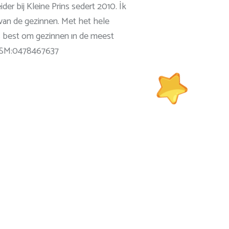
ider bij Kleine Prins sedert 2010. İk
n van de gezinnen. Met het hele
s best om gezinnen ın de meest
. GSM:0478467637