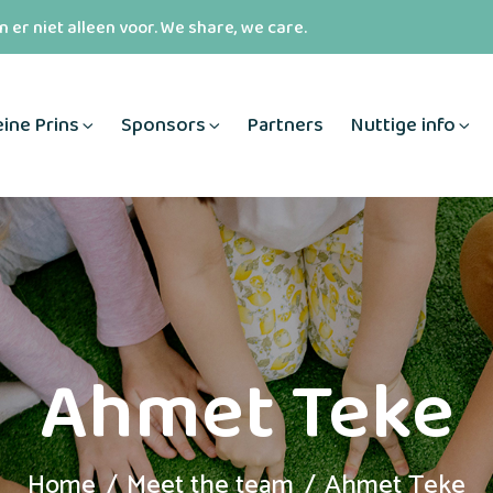
 er niet alleen voor. We share, we care.
eine Prins
Sponsors
Partners
Nuttige info
Ahmet Teke
Home
Meet the team
Ahmet Teke