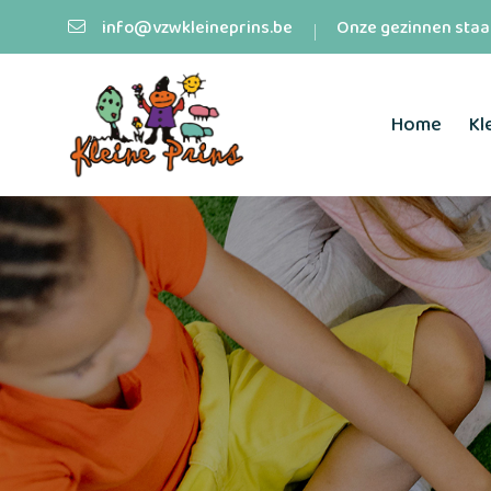
info@vzwkleineprins.be
Onze gezinnen staan
Home
Kl