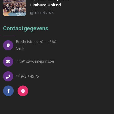
Limburg United
01 Juni 2026
Contactgegevens
Bretheistraat 70 – 3660
Genk
info@vzwkleineprins.be
089/30 45 75