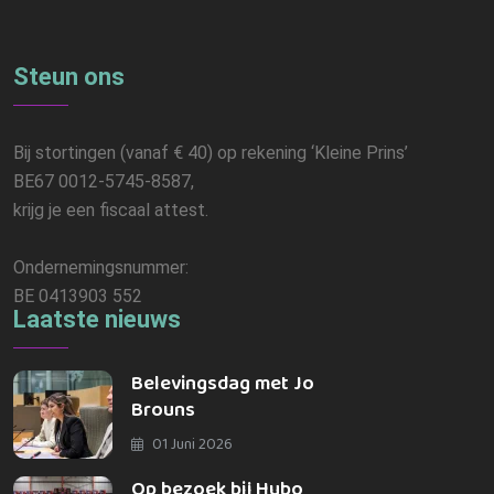
Steun ons
Bij stortingen (vanaf € 40) op rekening ‘Kleine Prins’
BE67 0012-5745-8587,
krijg je een fiscaal attest.
Ondernemingsnummer:
BE 0413903 552
Laatste nieuws
Belevingsdag met Jo
Brouns
01 Juni 2026
Op bezoek bij Hubo