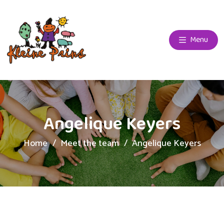
Menu
Angelique Keyers
Home
Meet the team
Angelique Keyers