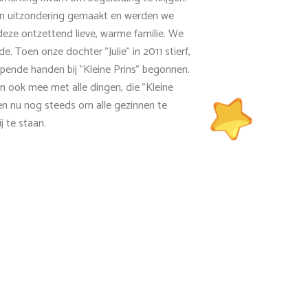
en uitzondering gemaakt en werden we
eze ontzettend lieve, warme familie. We
de. Toen onze dochter "Julie" in 2011 stierf,
elpende handen bij "Kleine Prins" begonnen.
 ook mee met alle dingen, die "Kleine
en nu nog steeds om alle gezinnen te
 te staan.