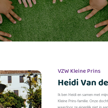
VZW Kleine Prins
Heidi Van de
Ik ben Heidi en samen met mijn 
Kleine Prins-familie. Onze doch
waardoor ze eigenlijk niet in a