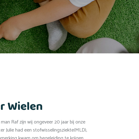
r Wielen
man Raf zijn wij ongeveer 20 jaar bij onze
ter Julie had een stofwisselingsziekte(MLD),
anmerking kwam om begeleiding te krijgen.