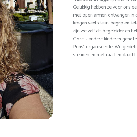
Gelukkig hebben ze voor ons e
met open armen ontvangen in d
kregen veel steun, begrip en lief
zijn we zelf als begeleider en h
Onze 2 andere kinderen genoten
Prins" organiseerde. We geniet
steunen en met raad en daad bij