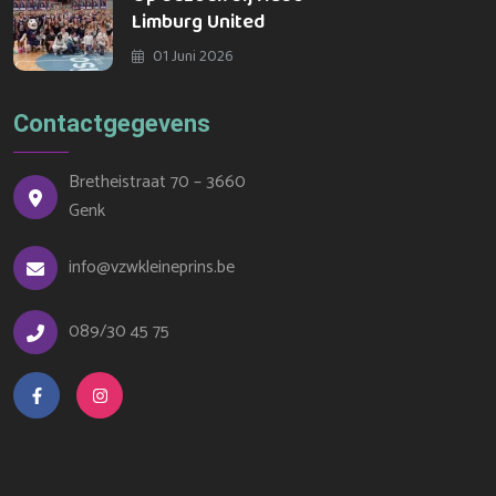
Limburg United
01 Juni 2026
Contactgegevens
Bretheistraat 70 – 3660
Genk
info@vzwkleineprins.be
089/30 45 75