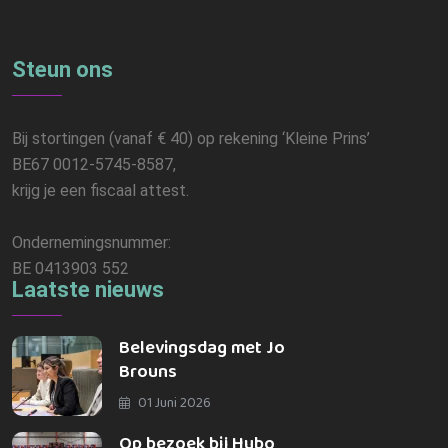
Steun ons
Bij stortingen (vanaf € 40) op rekening ‘Kleine Prins’
BE67 0012-5745-8587,
krijg je een fiscaal attest.
Ondernemingsnummer:
BE 0413903 552
Laatste nieuws
Belevingsdag met Jo
Brouns
01 Juni 2026
Op bezoek bij Hubo