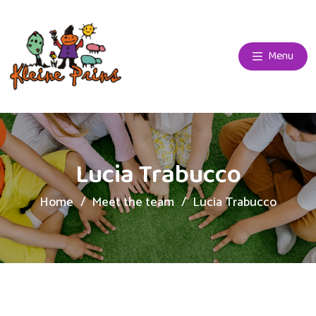
Menu
Lucia Trabucco
Home
Meet the team
Lucia Trabucco