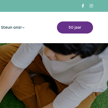
Steun ons!
50 jaar