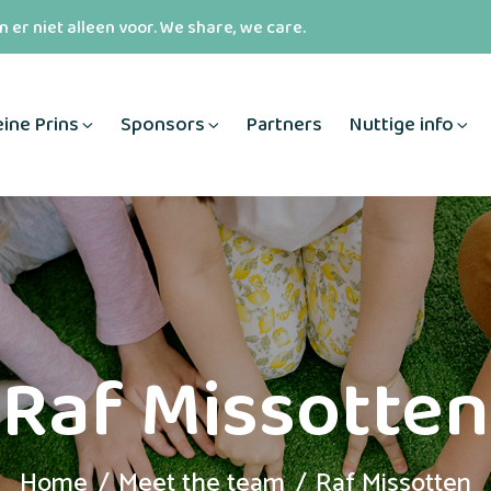
 er niet alleen voor. We share, we care.
eine Prins
Sponsors
Partners
Nuttige info
Raf Missotten
Home
Meet the team
Raf Missotten