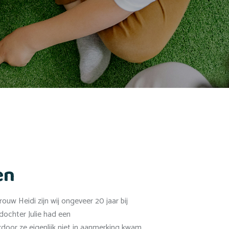
en
ouw Heidi zijn wij ongeveer 20 jaar bij
 dochter Julie had een
rdoor ze eigenlijk niet in aanmerking kwam