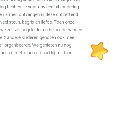
kkig hebben ze voor ons een uitzondering
n armen ontvangen in deze ontzettend
veel steun, begrip en liefde. Toen onze
ijn we zelf als begeleider en helpende handen
nze 2 andere kinderen genoten ook mee
ins" organiseerde. We genieten nu nog
nen en met raad en daad bij te staan.