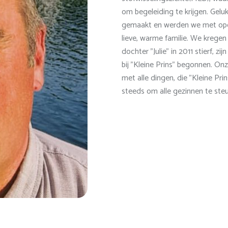
om begeleiding te krijgen. Gelu
gemaakt en werden we met ope
lieve, warme familie. We kregen 
dochter "Julie" in 2011 stierf, z
bij "Kleine Prins" begonnen. O
met alle dingen, die "Kleine Pr
steeds om alle gezinnen te steu