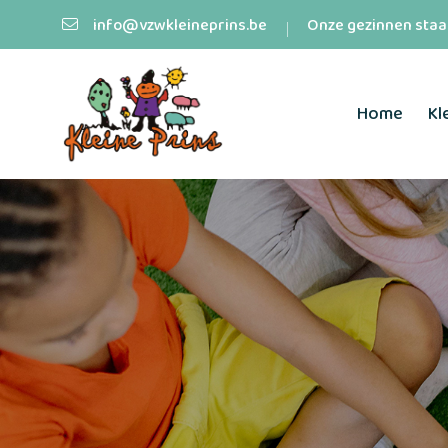
info@vzwkleineprins.be
Onze gezinnen staan
Home
Kl