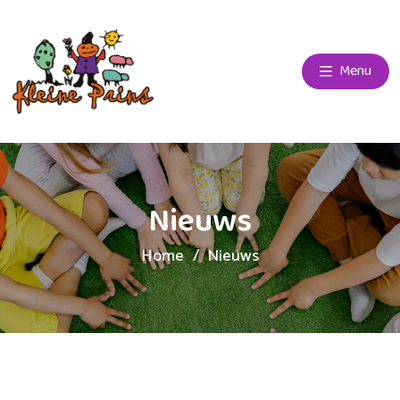
Menu
Nieuws
Home
Nieuws