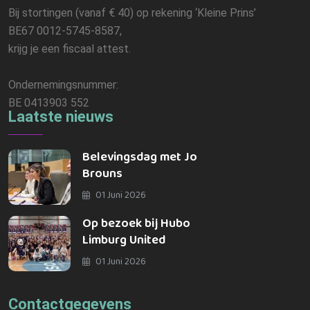
Bij stortingen (vanaf € 40) op rekening ‘Kleine Prins’
BE67 0012-5745-8587,
krijg je een fiscaal attest.
Ondernemingsnummer:
BE 0413903 552
Laatste nieuws
Belevingsdag met Jo
Brouns
01 Juni 2026
Op bezoek bij Hubo
Limburg United
01 Juni 2026
Contactgegevens